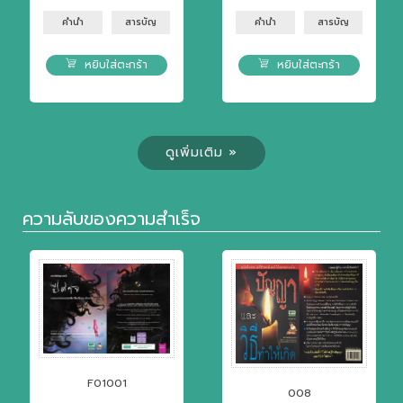
คำนำ
สารบัญ
คำนำ
สารบัญ
หยิบใส่ตะกร้า
หยิบใส่ตะกร้า
ดูเพิ่มเติม »
ความลับของความสำเร็จ
F01001
008