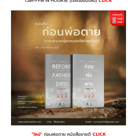
CBA-FPM IN HOURSE (เรียนออนไลน์)
CLICK
"ใหม่"
ก่อนพ่อตาย หนังสือขายดี
CLICK