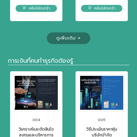
หยิบใส่ตะกร้า
หยิบใส่ตะกร้า
ดูเพิ่มเติม »
การเงินที่คนทำธุรกิจต้องรู้
004
005
วิเคราะห์และตัดสินใจ
วิธีประเมินราคาหุ้น
ลงทุนและบริหารการ
บริษัทจำกัด