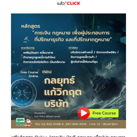
แล้ว”
CLICK