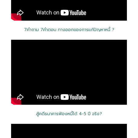
7คำถาม 7คำตอบ ทางออกของการแก้ปัญหาหนี้ ?
สู้คดีธนาคารฟ้องหนี้ได้ 4-5 ปี จริง?