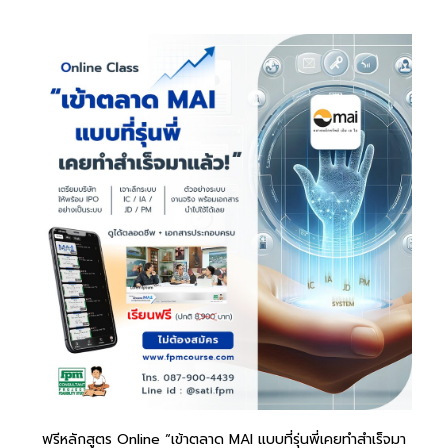
ฟรีหลักสูตร Online “เข้าตลาด MAI แบบที่รุ่นพี่เคยทำสำเร็จมา